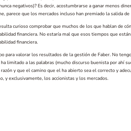
 (nunca negativos)? Es decir, acostumbrarse a ganar menos dine
e, parece que los mercados incluso han premiado la salida de 
resulta curioso comprobar que muchos de los que hablan de có
tabilidad financiera. No estaría mal que esos tiempos que est
bilidad financiera.
o para valorar los resultados de la gestión de Faber. No teng
 ha limitado a las palabras (mucho discurso buenista por ahí su
 razón y que el camino que el ha abierto sea el correcto y ade
, y exclusivamente, los accionistas y los mercados.