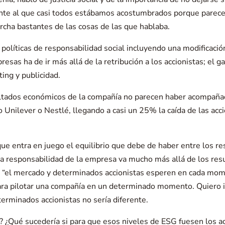
ente al que casi todos estábamos acostumbrados porque parece 
rcha bastantes de las cosas de las que hablaba.
olíticas de responsabilidad social incluyendo una modificació
resas ha de ir más allá de la retribución a los accionistas; el
ting y publicidad.
sultados económicos de la compañía no parecen haber acompaña
Unilever o Nestlé, llegando a casi un 25% la caída de las acci
 que entra en juego el equilibrio que debe de haber entre los 
 la responsabilidad de la empresa va mucho más allá de los resu
ue “el mercado y determinados accionistas esperen en cada mom
a pilotar una compañía en un determinado momento. Quiero ima
terminados accionistas no sería diferente.
¿Qué sucedería si para que esos niveles de ESG fuesen los ad