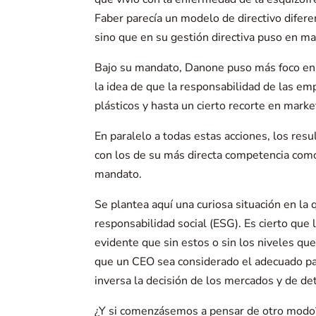
Faber parecía un modelo de directivo difer
sino que en su gestión directiva puso en ma
Bajo su mandato, Danone puso más foco en p
la idea de que la responsabilidad de las emp
plásticos y hasta un cierto recorte en marke
En paralelo a todas estas acciones, los re
con los de su más directa competencia como 
mandato.
Se plantea aquí una curiosa situación en la
responsabilidad social (ESG). Es cierto que
evidente que sin estos o sin los niveles q
que un CEO sea considerado el adecuado par
inversa la decisión de los mercados y de de
¿Y si comenzásemos a pensar de otro modo? 