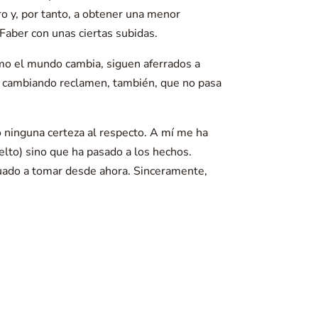
ro y, por tanto, a obtener una menor
Faber con unas ciertas subidas.
mo el mundo cambia, siguen aferrados a
án cambiando reclamen, también, que no pasa
o ninguna certeza al respecto. A mí me ha
elto) sino que ha pasado a los hechos.
cuado a tomar desde ahora. Sinceramente,