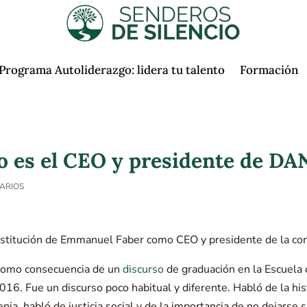
Programa Autoliderazgo: lidera tu talento
Formación
o es el CEO y presidente de D
ARIOS
estitución de Emmanuel Faber como CEO y presidente de la 
e como consecuencia de un
discurso
de graduación en la Escuela
016. Fue un discurso poco habitual y diferente. Habló de la his
ia, habló de justicia social y de la importancia de no dejarse s