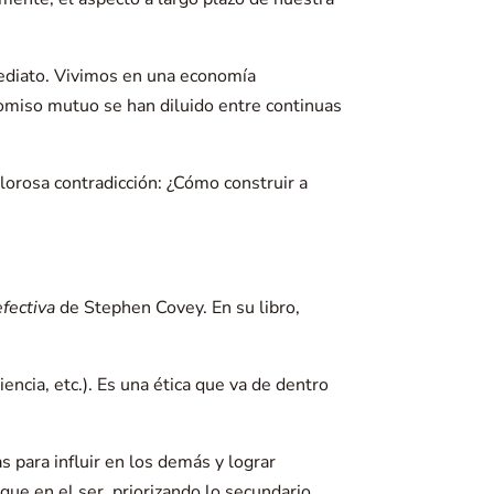
mediato. Vivimos en una economía
promiso mutuo se han diluido entre continuas
lorosa contradicción: ¿Cómo construir a
fectiva
de Stephen Covey. En su libro,
iencia, etc.). Es una ética que va de dentro
s para influir en los demás y lograr
que en el ser, priorizando lo secundario