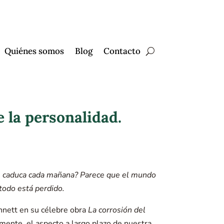
Quiénes somos
Blog
Contacto
e la personalidad.
que caduca cada mañana? Parece que el mundo
todo está perdido.
nnett en su célebre obra
La corrosión del
lmente, el aspecto a largo plazo de nuestra