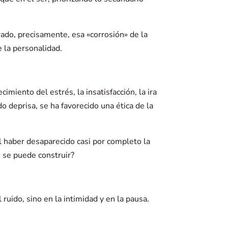
rado, precisamente, esa «corrosión» de la
e la personalidad.
imiento del estrés, la insatisfacción, la ira
 deprisa, se ha favorecido una ética de la
l haber desaparecido casi por completo la
é se puede construir?
ruido, sino en la intimidad y en la pausa.