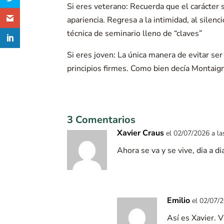
Si eres veterano: Recuerda que el carácter s
apariencia. Regresa a la intimidad, al silenc
técnica de seminario lleno de “claves”
Si eres joven: La única manera de evitar se
principios firmes. Como bien decía Montaign
3 Comentarios
Xavier Craus
el 02/07/2026 a l
Ahora se va y se vive, dia a dia 
Emilio
el 02/07/
Así es Xavier. 