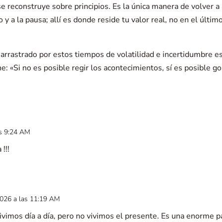
e reconstruye sobre principios. Es la única manera de volver a 
io y a la pausa; allí es donde reside tu valor real, no en el últ
r arrastrado por estos tiempos de volatilidad e incertidumbre e
e: «Si no es posible regir los acontecimientos, sí es posible 
as 9:24 AM
!!!
2026 a las 11:19 AM
Vivimos día a día, pero no vivimos el presente. Es una enorme 