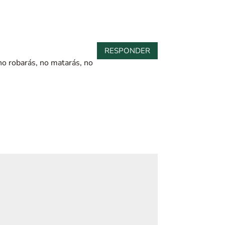
RESPONDER
 no robarás, no matarás, no