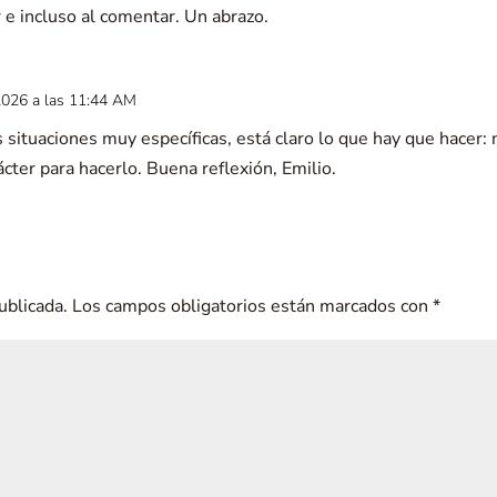
r e incluso al comentar. Un abrazo.
2026 a las 11:44 AM
 situaciones muy específicas, está claro lo que hay que hacer:
cter para hacerlo. Buena reflexión, Emilio.
ublicada.
Los campos obligatorios están marcados con
*