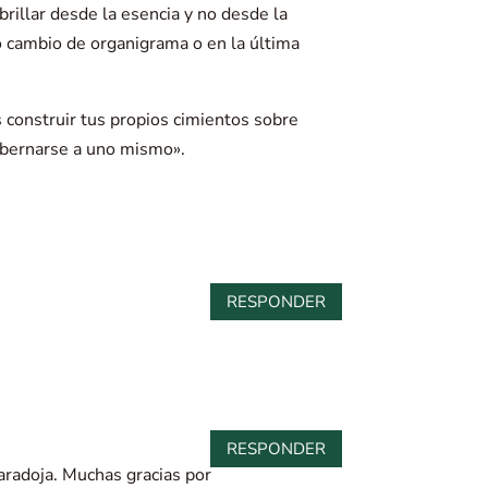
brillar desde la esencia y no desde la
imo cambio de organigrama o en la última
s construir tus propios cimientos sobre
gobernarse a uno mismo».
RESPONDER
RESPONDER
paradoja. Muchas gracias por