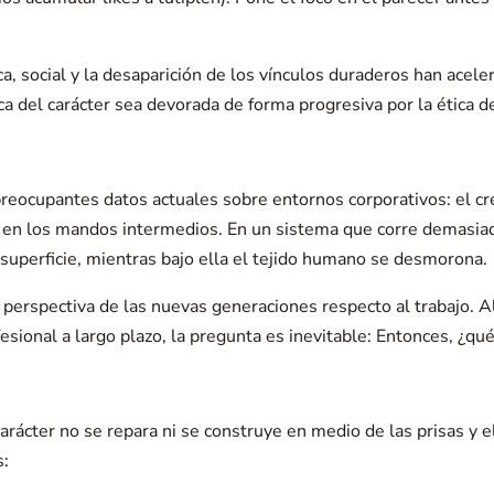
, social y la desaparición de los vínculos duraderos han acele
a del carácter sea devorada de forma progresiva por la ética d
preocupantes datos actuales sobre entornos corporativos: el crec
 en los mandos intermedios. En un sistema que corre demasiado
superficie, mientras bajo ella el tejido humano se desmorona.
perspectiva de las nuevas generaciones respecto al trabajo. A
ofesional a largo plazo, la pregunta es inevitable: Entonces, ¿qu
ácter no se repara ni se construye en medio de las prisas y el 
s: