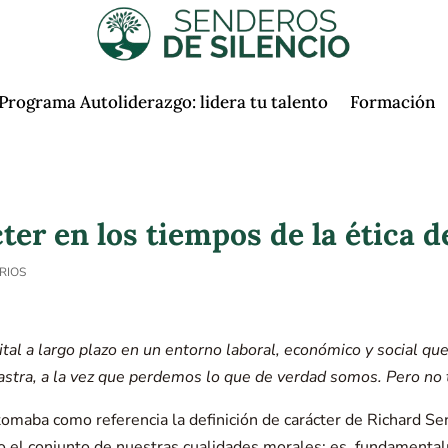
Programa Autoliderazgo: lidera tu talento
Formación
ter en los tiempos de la ética d
RIOS
vital a largo plazo en un entorno laboral, económico y social 
rastra, a la vez que perdemos lo que de verdad somos. Pero no 
omaba como referencia la definición de carácter de Richard Se
olo el conjunto de nuestras cualidades morales; es, fundamenta