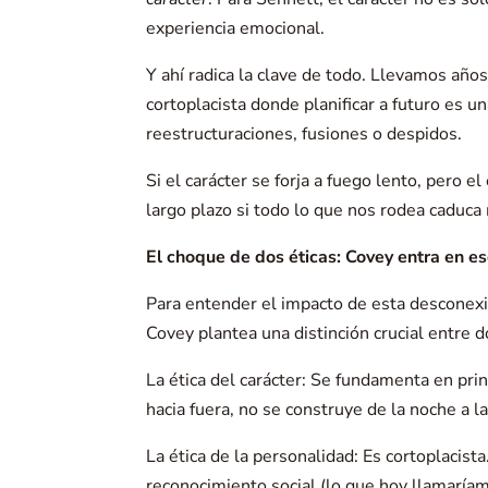
experiencia emocional.
Y ahí radica la clave de todo. Llevamos añ
cortoplacista donde planificar a futuro es 
reestructuraciones, fusiones o despidos.
Si el carácter se forja a fuego lento, pero
largo plazo si todo lo que nos rodea caduc
El choque de dos éticas: Covey entra en e
Para entender el impacto de esta desconexi
Covey plantea una distinción crucial entre 
La ética del carácter: Se fundamenta en princ
hacia fuera, no se construye de la noche a l
La ética de la personalidad: Es cortoplacist
reconocimiento social (lo que hoy llamaríamo