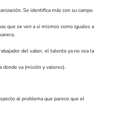
ganización. Se identifica más con su campo
nas que se ven a si mismos como iguales a
manera.
rabajador del saber, el talento ya no sea la
a donde va (misión y valores).
especto al problema que parece que el