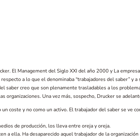
ucker. El Management del Siglo XXI del año 2000 y La empresa
respecto a lo que el denominaba “trabajadores del saber” y a 
 del saber creo que son plenamente trasladables a los problemas
las organizaciones. Una vez más, sospecho, Drucker se adelant
 un coste y no como un activo. El trabajador del saber se ve co
edios de producción, los lleva entre oreja y oreja.
n a ella. Ha desaparecido aquel trabajador de la organización c