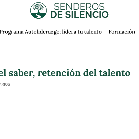
Programa Autoliderazgo: lidera tu talento
Formación
l saber, retención del talento
ARIOS