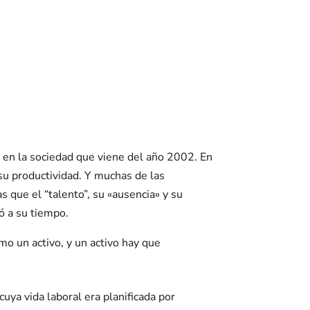
 en la sociedad que viene del año 2002. En
su productividad. Y muchas de las
 que el “talento”, su «ausencia» y su
ó a su tiempo.
mo un activo, y un activo hay que
uya vida laboral era planificada por