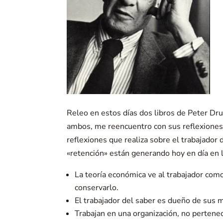
Releo en estos días dos libros de Peter Dr
ambos, me reencuentro con sus reflexiones 
reflexiones que realiza sobre el trabajador
«retención» están generando hoy en día en 
La teoría económica ve al trabajador como
conservarlo.
El trabajador del saber es dueño de sus m
Trabajan en una organización, no pertenece