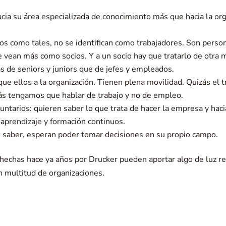
cia su área especializada de conocimiento más que hacia la or
os como tales, no se identifican como trabajadores. Son perso
e vean más como socios. Y a un socio hay que tratarlo de otra 
s de seniors y juniors que de jefes y empleados.
que ellos a la organización. Tienen plena movilidad. Quizás el t
izás tengamos que hablar de trabajo y no de empleo.
ntarios: quieren saber lo que trata de hacer la empresa y haci
 aprendizaje y formación continuos.
 saber, esperan poder tomar decisiones en su propio campo.
hechas hace ya años por Drucker pueden aportar algo de luz r
n multitud de organizaciones.